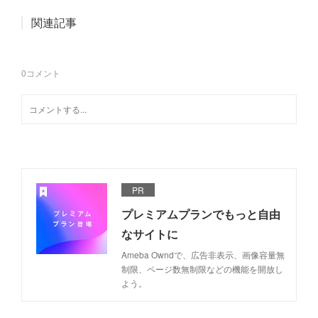
関連記事
0
コメント
PR
プレミアムプランでもっと自由
なサイトに
Ameba Owndで、広告非表示、画像容量無
制限、ページ数無制限などの機能を開放し
よう。