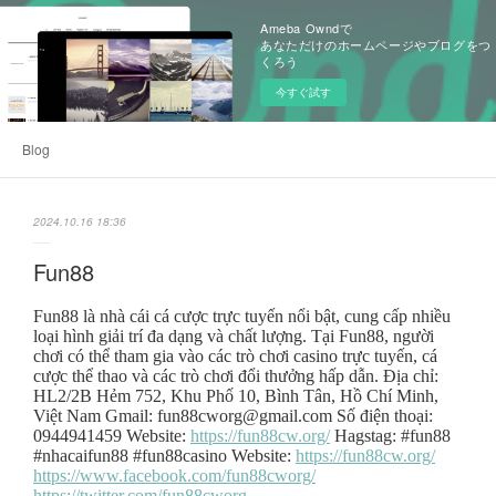
Ameba Owndで
あなただけのホームページやブログをつ
くろう
今すぐ試す
Blog
2024.10.16 18:36
Fun88