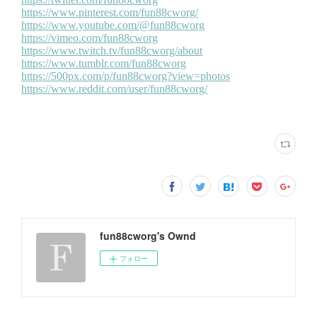
fun88cworg's Ownd
フォロー